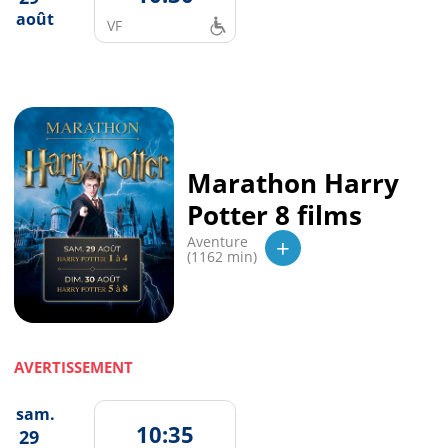
août
VF
Marathon Harry
Potter 8 films
+
Aventure
(1162 min)
AVERTISSEMENT
sam.
10:35
29