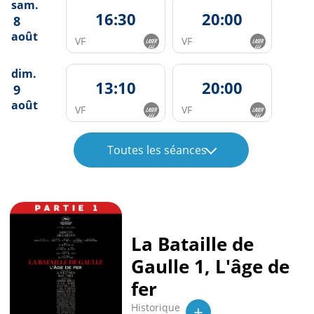
sam.
16:30
20:00
8
août
VF
VF
dim.
13:10
20:00
9
août
VF
VF
Toutes les séances
La Bataille de
Gaulle 1, L'âge de
fer
+
Historique