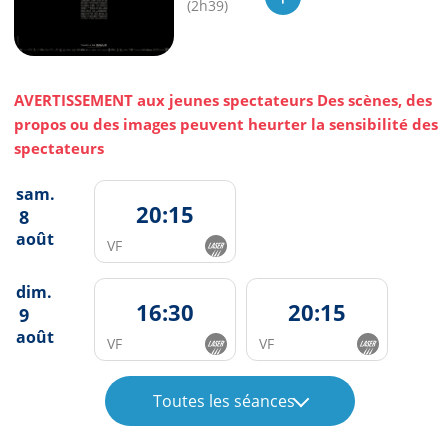
(2h39)
AVERTISSEMENT aux jeunes spectateurs Des scènes, des
propos ou des images peuvent heurter la sensibilité des
spectateurs
sam.
20:15
8
août
VF
dim.
16:30
20:15
9
août
VF
VF
Toutes les séances