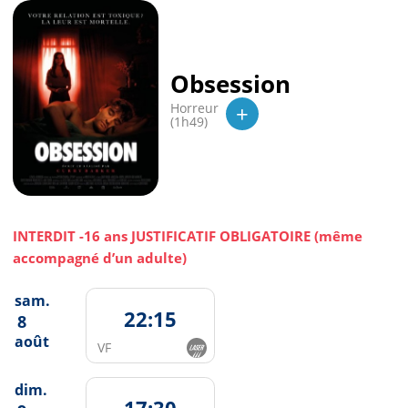
Obsession
+
Horreur
(1h49)
INTERDIT -16 ans JUSTIFICATIF OBLIGATOIRE (même
accompagné d’un adulte)
sam.
22:15
8
août
VF
dim.