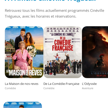
Retrouvez tous les films actuellement programmés
Cinéville
Trégueux
, avec les horaires et réservations.
La Maison de nos reves
De La Comédie-Française
L'Odyssée
Comédie
Comédie
Aventure