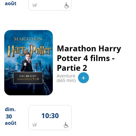
août
VF
Marathon Harry
Potter 4 films -
Partie 2
+
Aventure
(665 min)
dim.
10:30
30
août
VF