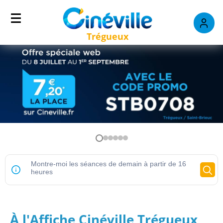
Trégueux
À l'Affiche Cinéville Trégueux