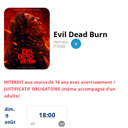
Evil Dead Burn
+
Horreur
(1h50)
INTERDIT aux moins de 16 ans avec avertissement /
JUSTIFICATIF OBLIGATOIRE (même accompagné d’un
adulte)
dim.
18:00
9
août
VF