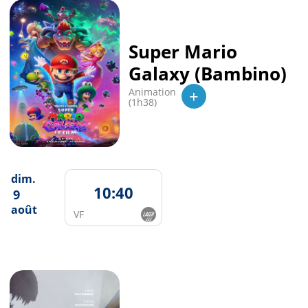
Super Mario
Galaxy (Bambino)
+
Animation
(1h38)
dim.
10:40
9
août
VF