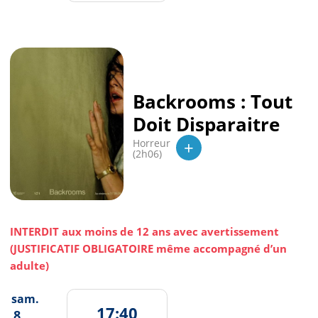
Backrooms : Tout
Doit Disparaitre
+
Horreur
(2h06)
INTERDIT aux moins de 12 ans avec avertissement
(JUSTIFICATIF OBLIGATOIRE même accompagné d’un
adulte)
sam.
17:40
8